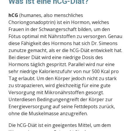
Was ist eine hCG-Diät?
hCG
 (humanes, also menschliches 
Choriongonadoptrin) ist ein Hormon, welches 
Frauen in der Schwangerschaft bilden, um den 
Fötus optimal mit Nährstoffen zu versorgen. Genau 
diese Fähigkeit des Hormons hat sich Dr. Simeons 
zunutze gemacht, als er die hCG-Diät entwickelt hat. 
Bei dieser Diät wird eine niedrige Dosis des 
Hormons täglich gespritzt. Parallel wird nur eine 
sehr niedrige Kalorienzufuhr von nur 500 Kcal pro 
Tag erlaubt. Um den Körper jedoch nicht zu stark 
zu strapazieren, wird gleichzeitig für eine gute 
Versorgung mit Mikronährstoffen gesorgt. 
Unterdiesen Bedingungengreift der Körper zur 
Energieversorgung auf seine Fettdepots zurück, 
ohne die Muskelmasse anzugreifen.
Die hCG-Diät ist ein geeigentes Mittel, um dem 