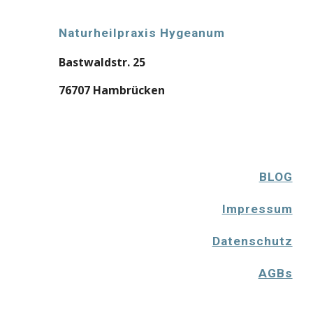
Naturheilpraxis Hygeanum
Bastwaldstr. 25
76707 Hambrücken
BLOG
Impressum
Datenschutz
AGBs