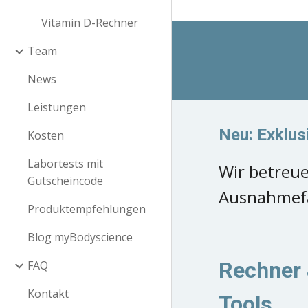
Vitamin D-Rechner
Team
News
Leistungen
Neu: Exklus
Kosten
Labortests mit
Wir betreue
Gutscheincode
Ausnahmefäl
Produktempfehlungen
Blog myBodyscience
Rechner
FAQ
Kontakt
Tools