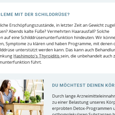
BLEME MIT DER SCHILDDRÜSE?
liche Erschöpfungszustände, in letzter Zeit an Gewicht zuge
en? Abends kalte Füße? Vermehrten Haarausfall? Solche
 auf eine Schilddrüsenunterfunktion hindeuten. Wir könn
zen, Symptome zu klären und haben Programme, mit denen 
ilddrüse unterstützt werden kann. Das kann auch Behandlu
ankung
Hashimoto's Thyroiditis
sein, die unbehandelt auch 
enunterfunktion führt.
DU MÖCHTEST DEINEN KÖR
Durch lange Arzneimitteleinnahm
zu einer Belastung unseres Körp
erprobten Detox-Programmen u
orthomolekularen Substanzen hel