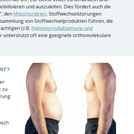
obilisieren und auszuleiten. Dies fördert auch die
", den
Mitochondrien
. Stoffwechselstörungen
nsammlung von Stoffwechselprodukten führen, die
ächtigen (z.B.
Hämopyrrollaktamurie und
ier unterstützt oft eine geeignete orthomolekulare
NT?
er
t zu
hrung
nsch