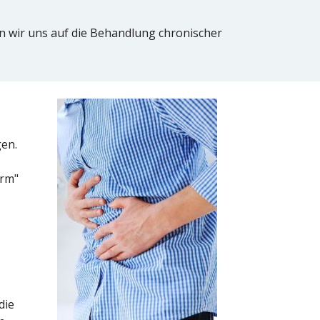
n wir uns auf die Behandlung chronischer
gen.
arm"
die