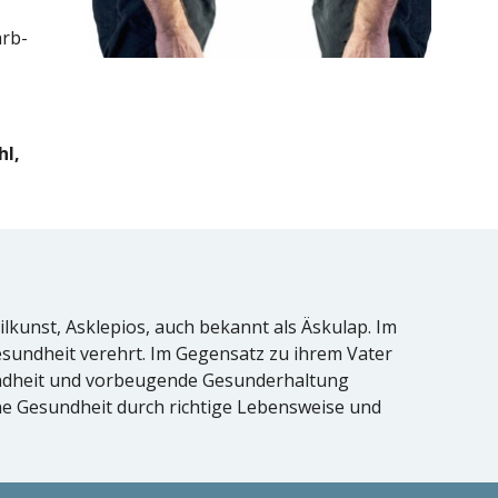
n
arb-
hl,
ilkunst, Asklepios, auch bekannt als Äskulap. Im
esundheit verehrt. Im Gegensatz zu ihrem Vater
sundheit und vorbeugende Gesunderhaltung
ne Gesundheit durch richtige Lebensweise und