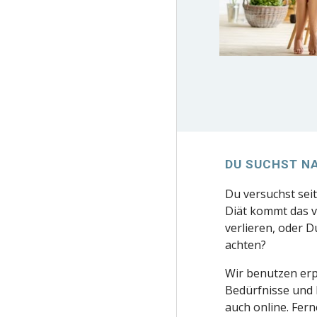
DU SUCHST N
Du versuchst sei
Diät kommt das v
verlieren, oder 
achten?
Wir benutzen er
Bedürfnisse und 
auch online. Fern