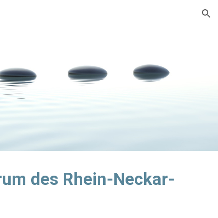
ion
rum des Rhein-Neckar-