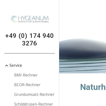
Sk
+49 (0) 174 940
3276
Service
BMI-Rechner
BCOR-Rechner
Naturh
Grundumsatz-Rechner
Schilddrüsen-Rechner