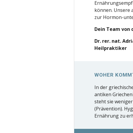
Ernährungsempfe
können. Unsere 
zur Hormon-unte
Dein Team von 
Dr. rer. nat. Adr
Heilpraktiker
WOHER KOMM
In der griechisch
antiken Griechen
steht sie wenige
(Prävention). Hy
Ernährung zu erh