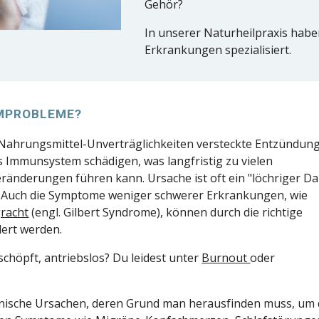
Gehör?
In unserer Naturheilpraxis habe
Erkrankungen spezialisiert.
MPROBLEME?
Nahrungsmittel-Unverträglichkeiten versteckte Entzündun
 Immunsystem schädigen, was langfristig zu vielen
ränderungen führen kann. Ursache ist oft ein "löchriger D
. Auch die Symptome weniger schwerer Erkrankungen, wie
racht
(engl. Gilbert Syndrome), können durch die richtige
ert werden.
schöpft, antriebslos? Du leidest unter
Burnout
oder
anische Ursachen, deren Grund man herausfinden muss, um 