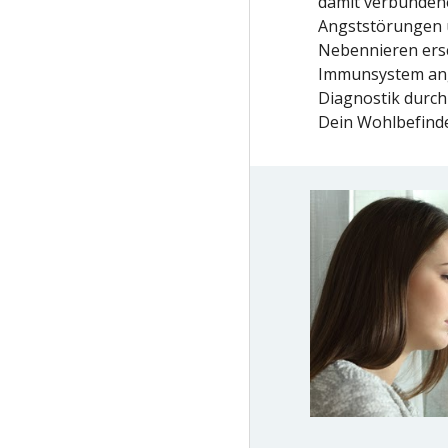
damit verbunde
Angststörungen 
Nebennieren ersch
Immunsystem ang
Diagnostik durch
Dein Wohlbefinde