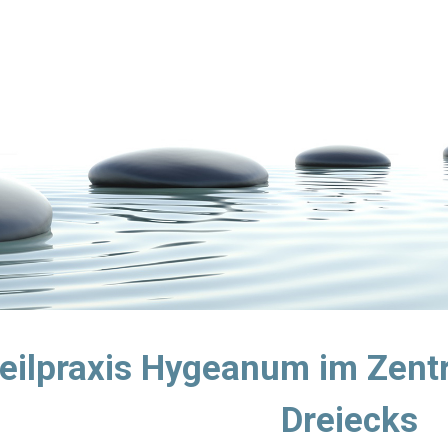
ip to main content
Skip to navigat
eilpraxis Hygeanum im Zent
Dreiecks